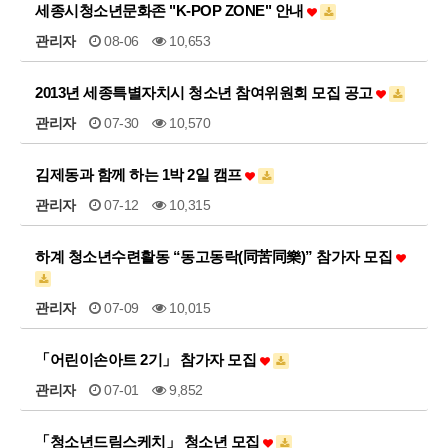
세종시청소년문화존 "K-POP ZONE" 안내
관리자
08-06
10,653
2013년 세종특별자치시 청소년 참여위원회 모집 공고
관리자
07-30
10,570
김제동과 함께 하는 1박 2일 캠프
관리자
07-12
10,315
하계 청소년수련활동 “동고동락(同苦同樂)” 참가자 모집
관리자
07-09
10,015
「어린이손아트 2기」 참가자 모집
관리자
07-01
9,852
「청소년드림스케치」 청소년 모집