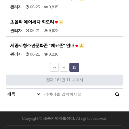
관리자
06-25
9,815
초음파 에어세차 회오리
관리자
06-21
9,622
세종시청소년문화존 "에코존" 안내
관리자
06-21
9,216
11
전체 161건
11 페이지
Copyright ©
세종지역자활센터.
All rights reserved.