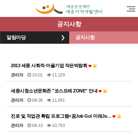
공지사항
알림마당
공지사항
2013 세종 사회적·마을기업 작은박람회
관리자
10-01
11,129
세종시청소년문화존 "코스프레 ZONE" 안내
관리자
08-26
11,091
진로 및 직업관 확립 프로그램<꿈Job Go! 미래Jo…
관리자
08-13
10,793