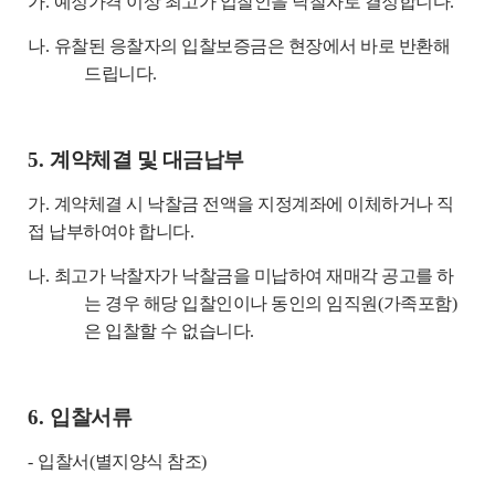
가
.
예정가격 이상 최고가 입찰인을 낙찰자로 결정합니다
.
나
.
유찰된 응찰자의 입찰보증금은 현장에서 바로 반환해
드립니다
.
5.
계약체결 및 대금납부
가
.
계약체결 시 낙찰금 전액을 지정계좌에 이체하거나 직
접 납부하여야 합니다
.
나
.
최고가 낙찰자가 낙찰금을 미납하여 재매각 공고를 하
는 경우 해당 입찰인이나 동인의 임직원
(
가족포함
)
은 입찰할 수 없습니다
.
6.
입찰서류
-
입찰서
(
별지양식 참조
)