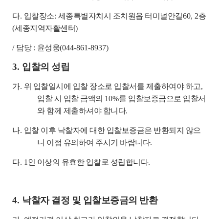
다
.
입찰장소
:
세종특별자치시 조치원읍 터미널안길
60, 2
층
(
세종지역자활센터
)
/
담당
:
윤성웅
(044-861-8937)
3.
입찰의 성립
가
.
위 입찰일시에 입찰 장소로 입찰서를 제출하여야 하고
,
입찰 시 입찰 금액의
10%
를 입찰보증금으로 입찰서
와 함께 제출하셔야 합니다
.
나
.
입찰 이후 낙찰자에 대한 입찰보증금은 반환되지 않으
니 이점 유의하여 주시기 바랍니다
.
다
. 1
인 이상의 유효한 입찰로 성립합니다
.
4.
낙찰자 결정 및 입찰보증금의 반환