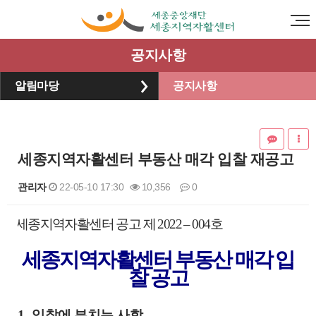
공지사항
알림마당
공지사항
세종지역자활센터 부동산 매각 입찰 재공고
관리자
22-05-10 17:30
10,356
0
본문
세종지역자활센터 공고 제
2022
–
004
호
세종지역자활센터 부동산 매각 입
찰 공고
1.
입찰에 부치는 사항