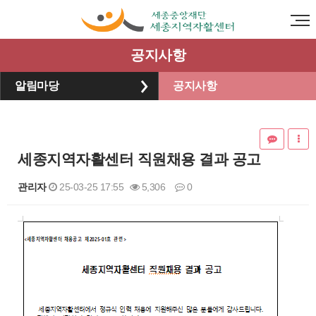
공지사항
알림마당
공지사항
세종지역자활센터 직원채용 결과 공고
관리자
25-03-25 17:55
5,306
0
본문