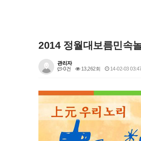
2014 정월대보름민속
관리자
0건
13,262회
14-02-03 03:4