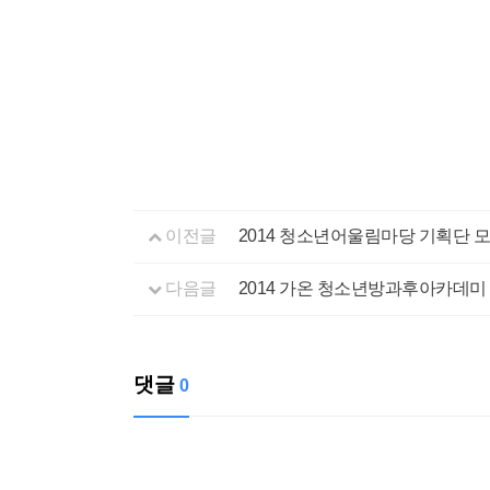
이전글
2014 청소년어울림마당 기획단 
다음글
2014 가온 청소년방과후아카데미
댓글
0