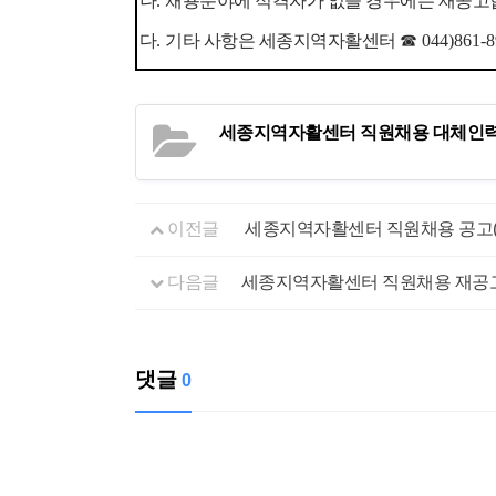
나
.
채용분야에 적격자가 없을 경우에는 재공
다
.
기타 사항은 세종지역자활센터
☎
044)861-
세종지역자활센터 직원채용 대체인력 재
이전글
세종지역자활센터 직원채용 공고
다음글
세종지역자활센터 직원채용 재공고
댓글
0