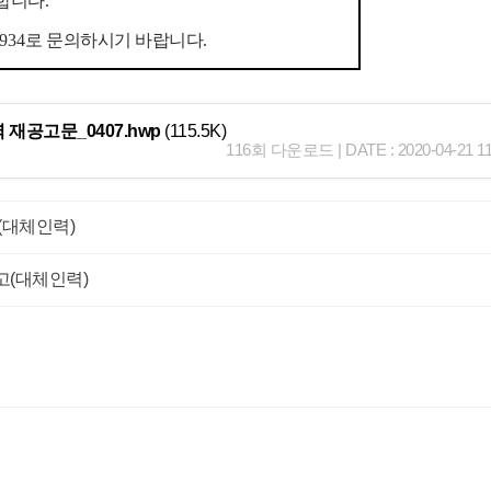
고합니다
.
8934
로 문의하시기 바랍니다
.
공고문_0407.hwp
(115.5K)
116회 다운로드 | DATE : 2020-04-21 11
(대체인력)
(대체인력)