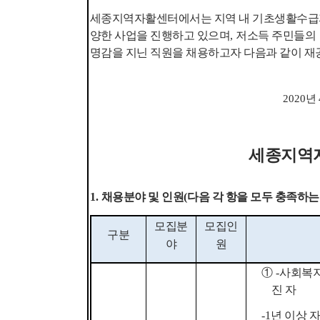
세종지역자활센터에서는 지역 내 기초생활수급자
양한 사업을 진행하고 있으며
,
저소득 주민들의
명감을 지닌 직원을 채용하고자 다음과 같이 
2020
년
세종지역
1.
채용분야 및 인원
(
다음 각 항을 모두 충족하는
모집분
모집인
구분
야
원
①
-
사회복지
진 자
-1
년 이상 