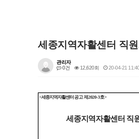
세종지역자활센터 직원
관리자
0건
12,620회
20-04-21 11:4
<
세종지역자활센터
공고 제
2020-3
호
>
세종지역자활센터 직