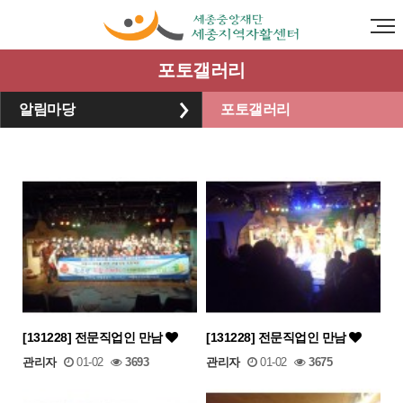
포토갤러리
알림마당
포토갤러리
[131228] 전문직업인 만남
[131228] 전문직업인 만남
관리자
01-02
3693
관리자
01-02
3675