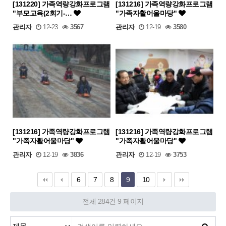
[131220] 가족역량강화프로그램
[131216] 가족역량강화프로그램
"부모교육(2회기-…
"가족자활어울마당"
관리자
12-23
3567
관리자
12-19
3580
[131216] 가족역량강화프로그램
[131216] 가족역량강화프로그램
"가족자활어울마당"
"가족자활어울마당"
관리자
12-19
3836
관리자
12-19
3753
6
7
8
9
10
전체 284건
9 페이지