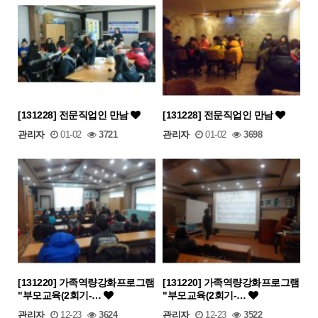
[131228] 전문직업인 만남
[131228] 전문직업인 만남
관리자
01-02
3721
관리자
01-02
3698
[131220] 가족역량강화프로그램
[131220] 가족역량강화프로그램
"부모교육(2회기-…
"부모교육(2회기-…
관리자
12-23
3624
관리자
12-23
3522