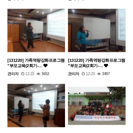
[131220] 가족역량강화프로그램
[131220] 가족역량강화프로그램
"부모교육(2회기-…
"부모교육(2회기-…
관리자
12-23
3652
관리자
12-23
3497